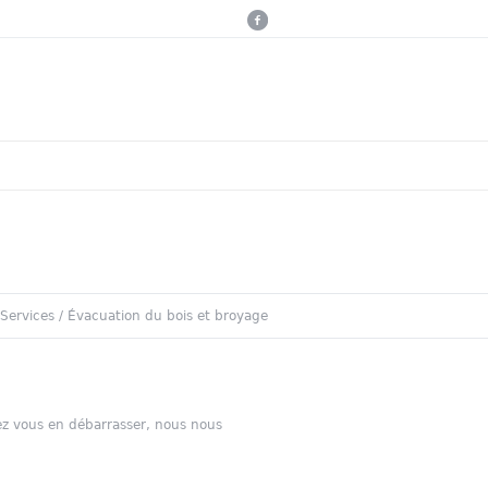
Services
/
Évacuation du bois et broyage
tez vous en débarrasser, nous nous