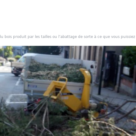
 bois produit par les tailles ou l’abattage de sorte à ce que vous puissiez