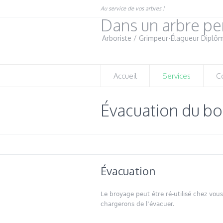
Au service de vos arbres !
Dans un arbre pe
Arboriste / Grimpeur-Élagueur Diplô
Accueil
Services
C
Évacuation du bo
Évacuation
Le broyage peut être ré-utilisé chez vou
chargerons de l’évacuer.