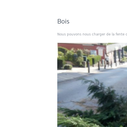
Bois
Nous pouvons nous charger de la fente du