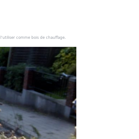
 l’utiliser comme bois de chauffage.